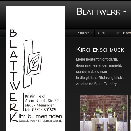
Blattwerk - 
Startseite
Blumige Feste
Hoch
Kirchenschmuck
Liebe besteht nicht darin,
dass man einander ansieht,
sondern dass man
in die gleiche Richtung blickt.
Antoine de Saint-Exupéry